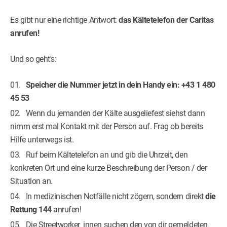
Es gibt nur eine richtige Antwort:
das Kältetelefon der Caritas
anrufen!
Und so geht's:
Speicher die Nummer jetzt in dein Handy ein: +43 1 480
45 53
Wenn du jemanden der Kälte ausgeliefest siehst dann
nimm erst mal Kontakt mit der Person auf. Frag ob bereits
Hilfe unterwegs ist.
Ruf beim Kältetelefon an und gib die Uhrzeit, den
konkreten Ort und eine kurze Beschreibung der Person / der
Situation an.
In medizinischen Notfälle nicht zögern, sondern direkt
die
Rettung 144
anrufen!
Die Streetworker_innen suchen den von dir gemeldeten