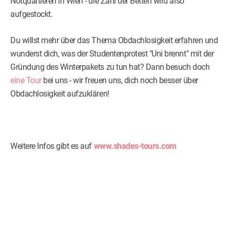
Notquartieren in Wien - die Zahl der Betten wird also
aufgestockt.
Du willst mehr über das Thema Obdachlosigkeit erfahren und
wunderst dich, was der Studentenprotest "Uni brennt" mit der
Gründung des Winterpakets zu tun hat? Dann besuch doch
eine Tour
bei uns - wir freuen uns, dich noch besser über
Obdachlosigkeit aufzuklären!
Weitere Infos gibt es auf
www.shades-tours.com