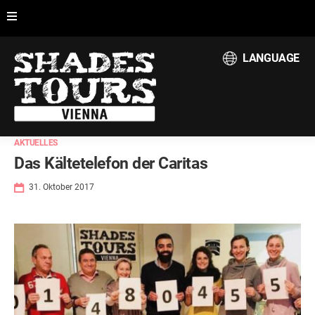
LANGUAGE
AKTUELLES
Das Kältetelefon der Caritas
31. Oktober 2017