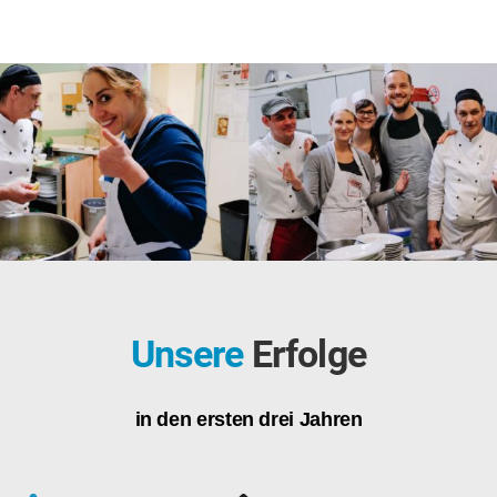
1
2
3
Unsere
Erfolge
in den ersten drei Jahren