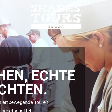
EN, ECHTE
CHTEN.
ert bewegende Touren
 gesellschaftlich