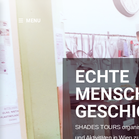
MENU
ECHTE
MENSCH
GESCHI
SHADES TOURS organisi
und Aktivitäten in Wien zu