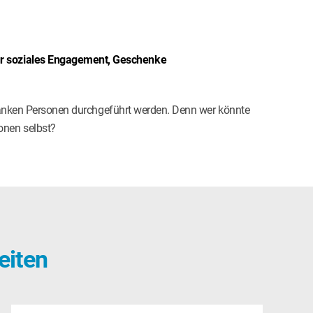
für soziales Engagement, Geschenke
anken Personen durchgeführt werden. Denn wer könnte
onen selbst?
eiten