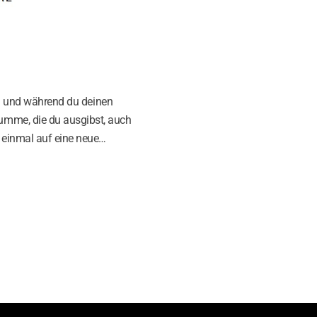
n – und während du deinen
umme, die du ausgibst, auch
 einmal auf eine neue…