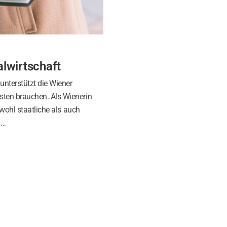
alwirtschaft
unterstützt die Wiener
ten brauchen. Als Wienerin
owohl staatliche als auch
d…